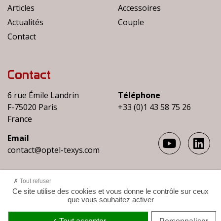
Articles
Accessoires
Actualités
Couple
Contact
Contact
6 rue Émile Landrin
Téléphone
F-75020 Paris
+33 (0)1 43 58 75 26
France
Email
contact@optel-texys.com
Tout refuser
Ce site utilise des cookies et vous donne le contrôle sur ceux
que vous souhaitez activer
© 2021 OPTEL-TEXYS - Tous droits réservés
Mentions légales
-
Gestion des cookies